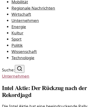
Mobilität
Regionale Nachrichten
Wirtschaft
Unternehmen
Energie
Kultur
Sport
Politik
Wissenschaft
Technologie
Suche:
Unternehmen
Intel Aktie: Der Rückzug nach der
Rekordjagd
Die Intel Aktie hat eine beeindruckende Rally