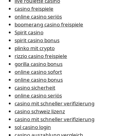
live roulette casino
casino freispiele
online casino seriös
boomerang casino freispiele
Spirit casino
spirit casino bonus
plinko mit crypto
rizzio casino freispiele
gorilla casino bonus
online casino sofort
online casino bonus
casino sicherheit
online casino seriös
casino mit schneller verifizierung
casino schweiz lizenz
casino mit schneller verifizierung
sol casino login
casino auszahlung vergleich