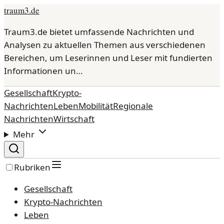
traum3.de
Traum3.de bietet umfassende Nachrichten und
Analysen zu aktuellen Themen aus verschiedenen
Bereichen, um Leserinnen und Leser mit fundierten
Informationen un…
Gesellschaft
Krypto-
Nachrichten
Leben
Mobilität
Regionale
Nachrichten
Wirtschaft
Mehr
Rubriken
Gesellschaft
Krypto-Nachrichten
Leben