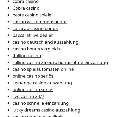
cobra casino
Cobra casino
beste casino spiele
casino willkommensbonus
curacao casino bonus
baccarat live dealer
casino deutschland auszahlung
casino bonus vergleich
Rollino casino
rollino casino 25 euro bonus ohne einzahlung
casino spielautomaten online
online casino seriös
spinanga casino auszahlung
online casino seriös
live casino 24/7
casino schnelle einzahlung
lucky dreams casino auszahlung
casino ohne einsatzlimit