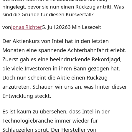
hingelegt, bevor sie nun einen Rückzug antritt. Was
sind die Gründe für diesen Kursverfall?
von
Jonas Richter
5. Juli 2026
3
Min Lesezeit
Der Aktienkurs von Intel hat in den letzten
Monaten eine spannende Achterbahnfahrt erlebt.
Zuerst gab es eine beeindruckende Rekordjagd,
die viele Investoren in ihren Bann gezogen hat.
Doch nun scheint die Aktie einen Rückzug
anzutreten. Schauen wir uns an, was hinter dieser
Entwicklung steckt.
Es ist kaum zu übersehen, dass Intel in der
Technologiebranche immer wieder für
Schlagzeilen sorgt. Der Hersteller von