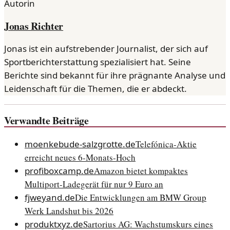
Autorin
Jonas Richter
Jonas ist ein aufstrebender Journalist, der sich auf
Sportberichterstattung spezialisiert hat. Seine
Berichte sind bekannt für ihre prägnante Analyse und
Leidenschaft für die Themen, die er abdeckt.
Verwandte Beiträge
moenkebude-salzgrotte.de
Telefónica-Aktie
erreicht neues 6-Monats-Hoch
profiboxcamp.de
Amazon bietet kompaktes
Multiport-Ladegerät für nur 9 Euro an
fjweyand.de
Die Entwicklungen am BMW Group
Werk Landshut bis 2026
produktxyz.de
Sartorius AG: Wachstumskurs eines