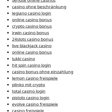
seriöse online casinos
casino ohne beschränkung
legiano casino login
online casino bonus
crypto casino bonus
irwin casino bonus
24slots casino bonus
live blackjack casino
online casino bonus
lukki casino
hit spin casino login
casino bonus ohne einzahlung
lemon casino freispiele
plinko mit crypto
total casino login
pistolo casino login
evolve casino freispiele
casino freispiele