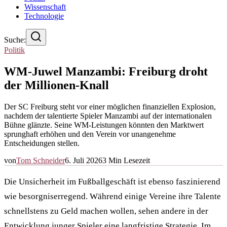
Wissenschaft
Technologie
Suche:
Politik
WM-Juwel Manzambi: Freiburg droht
der Millionen-Knall
Der SC Freiburg steht vor einer möglichen finanziellen Explosion,
nachdem der talentierte Spieler Manzambi auf der internationalen
Bühne glänzte. Seine WM-Leistungen könnten den Marktwert
sprunghaft erhöhen und den Verein vor unangenehme
Entscheidungen stellen.
von
Tom Schneider
6. Juli 2026
3
Min Lesezeit
Die Unsicherheit im Fußballgeschäft ist ebenso faszinierend
wie besorgniserregend. Während einige Vereine ihre Talente
schnellstens zu Geld machen wollen, sehen andere in der
Entwicklung junger Spieler eine langfristige Strategie. Im