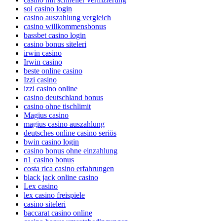
sol casino login
casino auszahlung vergleich
casino willkommensbonus
bassbet casino login
casino bonus siteleri
irwin casino
Irwin casino
beste online casino
Izzi casino
izzi casino online
casino deutschland bonus
casino ohne tischlimit
Magius casino
magius casino auszahlung
deutsches online casino seriös
bwin casino login
casino bonus ohne einzahlung
n1 casino bonus
costa rica casino erfahrungen
black jack online casino
Lex casino
lex casino freispiele
casino siteleri
baccarat casino online