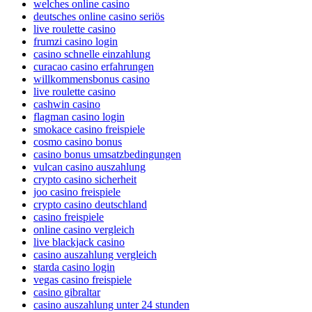
welches online casino
deutsches online casino seriös
live roulette casino
frumzi casino login
casino schnelle einzahlung
curacao casino erfahrungen
willkommensbonus casino
live roulette casino
cashwin casino
flagman casino login
smokace casino freispiele
cosmo casino bonus
casino bonus umsatzbedingungen
vulcan casino auszahlung
crypto casino sicherheit
joo casino freispiele
crypto casino deutschland
casino freispiele
online casino vergleich
live blackjack casino
casino auszahlung vergleich
starda casino login
vegas casino freispiele
casino gibraltar
casino auszahlung unter 24 stunden