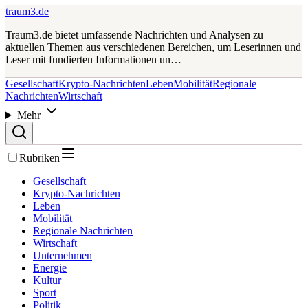
traum3.de
Traum3.de bietet umfassende Nachrichten und Analysen zu
aktuellen Themen aus verschiedenen Bereichen, um Leserinnen und
Leser mit fundierten Informationen un…
Gesellschaft
Krypto-Nachrichten
Leben
Mobilität
Regionale
Nachrichten
Wirtschaft
Mehr
Rubriken
Gesellschaft
Krypto-Nachrichten
Leben
Mobilität
Regionale Nachrichten
Wirtschaft
Unternehmen
Energie
Kultur
Sport
Politik