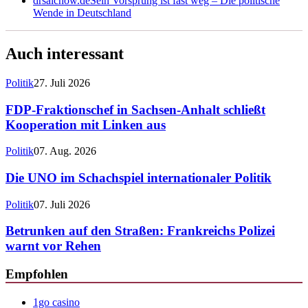
drsalchow.de
Sein Vorsprung ist fast weg – Die politische
Wende in Deutschland
Auch interessant
Politik
27. Juli 2026
FDP-Fraktionschef in Sachsen-Anhalt schließt
Kooperation mit Linken aus
Politik
07. Aug. 2026
Die UNO im Schachspiel internationaler Politik
Politik
07. Juli 2026
Betrunken auf den Straßen: Frankreichs Polizei
warnt vor Rehen
Empfohlen
1go casino