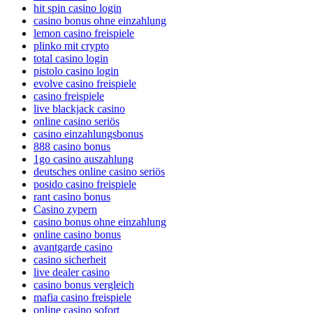
hit spin casino login
casino bonus ohne einzahlung
lemon casino freispiele
plinko mit crypto
total casino login
pistolo casino login
evolve casino freispiele
casino freispiele
live blackjack casino
online casino seriös
casino einzahlungsbonus
888 casino bonus
1go casino auszahlung
deutsches online casino seriös
posido casino freispiele
rant casino bonus
Casino zypern
casino bonus ohne einzahlung
online casino bonus
avantgarde casino
casino sicherheit
live dealer casino
casino bonus vergleich
mafia casino freispiele
online casino sofort