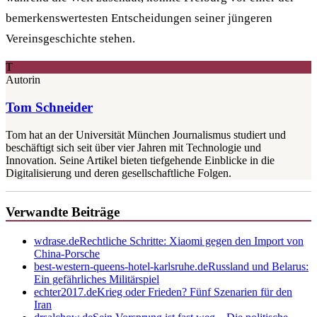
bemerkenswertesten Entscheidungen seiner jüngeren
Vereinsgeschichte stehen.
T
Autorin
Tom Schneider
Tom hat an der Universität München Journalismus studiert und
beschäftigt sich seit über vier Jahren mit Technologie und
Innovation. Seine Artikel bieten tiefgehende Einblicke in die
Digitalisierung und deren gesellschaftliche Folgen.
Verwandte Beiträge
wdrase.de
Rechtliche Schritte: Xiaomi gegen den Import von
China-Porsche
best-western-queens-hotel-karlsruhe.de
Russland und Belarus:
Ein gefährliches Militärspiel
echter2017.de
Krieg oder Frieden? Fünf Szenarien für den
Iran