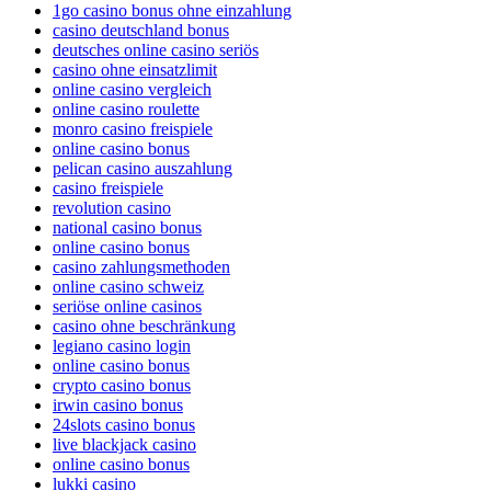
1go casino bonus ohne einzahlung
casino deutschland bonus
deutsches online casino seriös
casino ohne einsatzlimit
online casino vergleich
online casino roulette
monro casino freispiele
online casino bonus
pelican casino auszahlung
casino freispiele
revolution casino
national casino bonus
online casino bonus
casino zahlungsmethoden
online casino schweiz
seriöse online casinos
casino ohne beschränkung
legiano casino login
online casino bonus
crypto casino bonus
irwin casino bonus
24slots casino bonus
live blackjack casino
online casino bonus
lukki casino