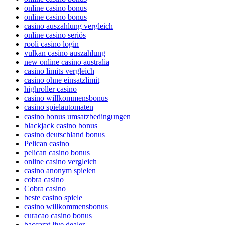
online casino bonus
online casino bonus
casino auszahlung vergleich
online casino seriös
rooli casino login
vulkan casino auszahlung
new online casino australia
casino limits vergleich
casino ohne einsatzlimit
highroller casino
casino willkommensbonus
casino spielautomaten
casino bonus umsatzbedingungen
blackjack casino bonus
casino deutschland bonus
Pelican casino
pelican casino bonus
online casino vergleich
casino anonym spielen
cobra casino
Cobra casino
beste casino spiele
casino willkommensbonus
curacao casino bonus
baccarat live dealer