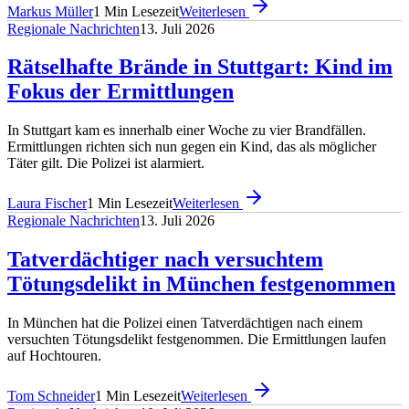
Markus Müller
1
Min Lesezeit
Weiterlesen
Regionale Nachrichten
13. Juli 2026
Rätselhafte Brände in Stuttgart: Kind im
Fokus der Ermittlungen
In Stuttgart kam es innerhalb einer Woche zu vier Brandfällen.
Ermittlungen richten sich nun gegen ein Kind, das als möglicher
Täter gilt. Die Polizei ist alarmiert.
Laura Fischer
1
Min Lesezeit
Weiterlesen
Regionale Nachrichten
13. Juli 2026
Tatverdächtiger nach versuchtem
Tötungsdelikt in München festgenommen
In München hat die Polizei einen Tatverdächtigen nach einem
versuchten Tötungsdelikt festgenommen. Die Ermittlungen laufen
auf Hochtouren.
Tom Schneider
1
Min Lesezeit
Weiterlesen