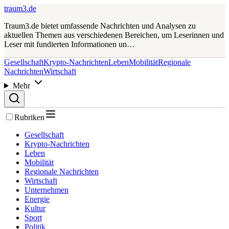
traum3.de
Traum3.de bietet umfassende Nachrichten und Analysen zu
aktuellen Themen aus verschiedenen Bereichen, um Leserinnen und
Leser mit fundierten Informationen un…
Gesellschaft
Krypto-Nachrichten
Leben
Mobilität
Regionale
Nachrichten
Wirtschaft
Mehr
Rubriken
Gesellschaft
Krypto-Nachrichten
Leben
Mobilität
Regionale Nachrichten
Wirtschaft
Unternehmen
Energie
Kultur
Sport
Politik