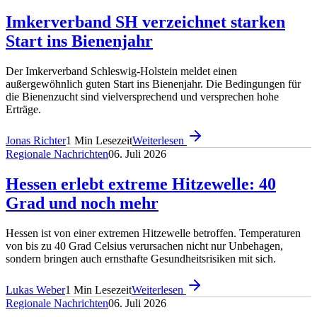
Imkerverband SH verzeichnet starken
Start ins Bienenjahr
Der Imkerverband Schleswig-Holstein meldet einen
außergewöhnlich guten Start ins Bienenjahr. Die Bedingungen für
die Bienenzucht sind vielversprechend und versprechen hohe
Erträge.
Jonas Richter
1
Min Lesezeit
Weiterlesen
Regionale Nachrichten
06. Juli 2026
Hessen erlebt extreme Hitzewelle: 40
Grad und noch mehr
Hessen ist von einer extremen Hitzewelle betroffen. Temperaturen
von bis zu 40 Grad Celsius verursachen nicht nur Unbehagen,
sondern bringen auch ernsthafte Gesundheitsrisiken mit sich.
Lukas Weber
1
Min Lesezeit
Weiterlesen
Regionale Nachrichten
06. Juli 2026