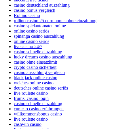
casino deutschland auszahlung
casino bonus vergleich
Rollino casino
rollino casino 25 euro bonus ohne einzahlung
casino spielautomaten online
online casino seriös
spinanga casino auszahlung
online casino seriös
live casino 24/7
casino schnelle einzahlung
lucky dreams casino auszahlung
casino ohne einsatzlimit
crypto casino sicherheit
casino auszahlung vergleich
black jack online casino
welches online casino
deutsches online casino seriös
live roulette casino
frumzi casino login
casino schnelle einzahlung
curacao casino erfahrungen
willkommensbonus casino
live roulette casino
cashwin casino