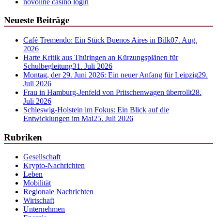
novoline casino login
Neueste Beiträge
Café Tremendo: Ein Stück Buenos Aires in Bilk
07. Aug.
2026
Harte Kritik aus Thüringen an Kürzungsplänen für
Schulbegleitung
31. Juli 2026
Montag, der 29. Juni 2026: Ein neuer Anfang für Leipzig
29.
Juli 2026
Frau in Hamburg-Jenfeld von Pritschenwagen überrollt
28.
Juli 2026
Schleswig-Holstein im Fokus: Ein Blick auf die
Entwicklungen im Mai
25. Juli 2026
Rubriken
Gesellschaft
Krypto-Nachrichten
Leben
Mobilität
Regionale Nachrichten
Wirtschaft
Unternehmen