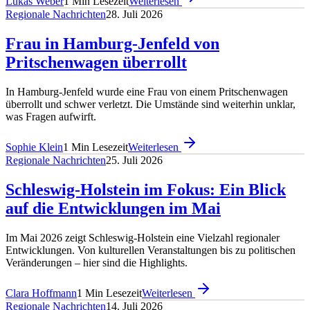
Lukas Weber
1
Min Lesezeit
Weiterlesen
Regionale Nachrichten
28. Juli 2026
Frau in Hamburg-Jenfeld von
Pritschenwagen überrollt
In Hamburg-Jenfeld wurde eine Frau von einem Pritschenwagen
überrollt und schwer verletzt. Die Umstände sind weiterhin unklar,
was Fragen aufwirft.
Sophie Klein
1
Min Lesezeit
Weiterlesen
Regionale Nachrichten
25. Juli 2026
Schleswig-Holstein im Fokus: Ein Blick
auf die Entwicklungen im Mai
Im Mai 2026 zeigt Schleswig-Holstein eine Vielzahl regionaler
Entwicklungen. Von kulturellen Veranstaltungen bis zu politischen
Veränderungen – hier sind die Highlights.
Clara Hoffmann
1
Min Lesezeit
Weiterlesen
Regionale Nachrichten
14. Juli 2026