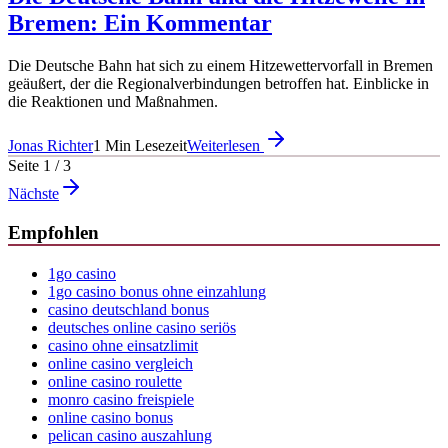
Bremen: Ein Kommentar
Die Deutsche Bahn hat sich zu einem Hitzewettervorfall in Bremen
geäußert, der die Regionalverbindungen betroffen hat. Einblicke in
die Reaktionen und Maßnahmen.
Jonas Richter
1
Min Lesezeit
Weiterlesen
Seite
1
/
3
Nächste
Empfohlen
1go casino
1go casino bonus ohne einzahlung
casino deutschland bonus
deutsches online casino seriös
casino ohne einsatzlimit
online casino vergleich
online casino roulette
monro casino freispiele
online casino bonus
pelican casino auszahlung