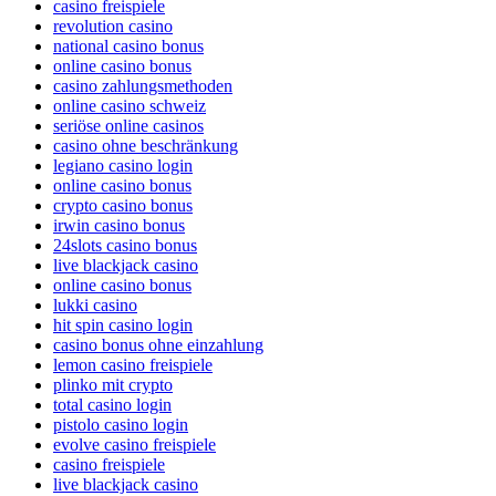
casino freispiele
revolution casino
national casino bonus
online casino bonus
casino zahlungsmethoden
online casino schweiz
seriöse online casinos
casino ohne beschränkung
legiano casino login
online casino bonus
crypto casino bonus
irwin casino bonus
24slots casino bonus
live blackjack casino
online casino bonus
lukki casino
hit spin casino login
casino bonus ohne einzahlung
lemon casino freispiele
plinko mit crypto
total casino login
pistolo casino login
evolve casino freispiele
casino freispiele
live blackjack casino