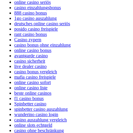
online casino seriös
casino einzahlungsbonus
888 casino bonus
1go casino auszahlung
deutsches online casino seriös
posido casino freispiele
rant casino bonus
Casino zypern
casino bonus ohne einzahlung
online casino bonus
avantgarde casino
casino sicherheit
live dealer casino
casino bonus vergleich
mafia casino freispiele
online casino sofort
online casino liste
beste online casinos
f1 casino bonus
Spinbetter casino
spinbetter casino auszahlung
wunderino casino login
casino auszahlung vergleich
online slots echtgeld
casino ohne beschränkung