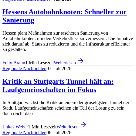
Hessens Autobahnknoten: Schneller zur
Sanierung
Hessen plant Maßnahmen zur rascheren Sanierung von
Autobahnknoten, um den Verkehrsfluss zu verbessern. Die Initiative
zielt darauf ab, Staus zu reduzieren und die Infrastruktur effizienter
zu gestalten.
Felix Braun
1
Min Lesezeit
Weiterlesen
Regionale Nachrichten
07. Juli 2026
Kritik an Stuttgarts Tunnel hält an:
Laufgemeinschaften im Fokus
In Stuttgart wächst die Kritik an einem der gruseligsten Tunnel der
Stadt. Laufgemeinschaften scheinen ein Teil der Lösung zu sein,
doch reicht das?
Lukas Weber
1
Min Lesezeit
Weiterlesen
Regionale Nachrichten
06. Juli 2026