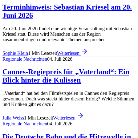
Terminhinweis: Sebastian Kriesel am 20.
Juni 2026
Am 20. Juni 2026 findet eine wichtige Veranstaltung mit Sebastian
Kriesel statt. Diese wird Menschen aus der Region
zusammenbringen und relevante Themen ansprechen.
Sophie Klein
1
Min Lesezeit
Weiterlesen
Regionale Nachrichten
04. Juli 2026
Cannes-Regiepreis für „Vaterland“: Ein
Blick hinter die Kulissen
„Vaterland“ hat bei den Filmfestspielen in Cannes den Regiepreis
gewonnen. Doch was steckt hinter diesem Erfolg? Welche Stimmen
und Kritiken gibt es dazu?
Julia Weiss
1
Min Lesezeit
Weiterlesen
Regionale Nachrichten
04. Juli 2026
Die Deutsche Bahn und die Hitzewelle in