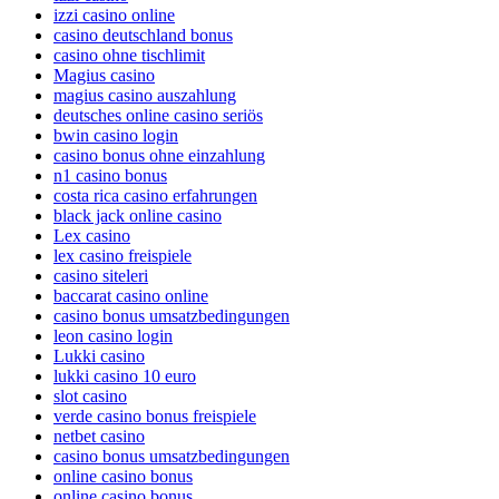
izzi casino online
casino deutschland bonus
casino ohne tischlimit
Magius casino
magius casino auszahlung
deutsches online casino seriös
bwin casino login
casino bonus ohne einzahlung
n1 casino bonus
costa rica casino erfahrungen
black jack online casino
Lex casino
lex casino freispiele
casino siteleri
baccarat casino online
casino bonus umsatzbedingungen
leon casino login
Lukki casino
lukki casino 10 euro
slot casino
verde casino bonus freispiele
netbet casino
casino bonus umsatzbedingungen
online casino bonus
online casino bonus