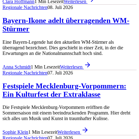
Clara Hoffmann
1
Min Lesezeit
Weiterlesen
Regionale Nachrichten
08. Juli 2026
Bayern-Ikone adelt überragenden WM-
Stürmer
Eine Bayern-Legende hat den aktuellen WM-Stürmer als
überragend bezeichnet. Dies geschieht in einer Zeit, in der die
Erwartungen an die Nationalmannschaft hoch sind.
Anna Schmidt
1
Min Lesezeit
Weiterlesen
Regionale Nachrichten
07. Juli 2026
Festspiele Mecklenburg-Vorpommern:
Ein Kulturfest der Extraklasse
Die Festspiele Mecklenburg-Vorpommern eröffnen die
Sommersaison mit einem beeindruckenden Programm. Hier dreht
sich alles um Musik und Kunst in traumhafter Kulisse.
Sophie Klein
1
Min Lesezeit
Weiterlesen
Regionale Nachrichten
07. Juli 2026